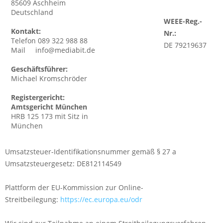
85609 Aschheim
Deutschland
WEEE-Reg.-
Kontakt:
Nr.:
Telefon ‭089 322 988 88
DE 79219637
Mail info@mediabit.de
Geschäftsführer:
Michael Kromschröder
Registergericht:
Amtsgericht München
HRB 125 173 mit Sitz in
München
Umsatzsteuer-Identifikationsnummer gemäß § 27 a
Umsatzsteuergesetz: DE812114549
Plattform der EU-Kommission zur Online-
Streitbeilegung:
https://ec.europa.eu/odr