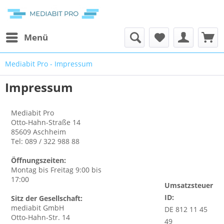
Menü
Mediabit Pro - Impressum
Impressum
Mediabit Pro
Otto-Hahn-Straße 14
85609 Aschheim
Tel: ‭089 / 322 988 88
Öffnungszeiten:
Montag bis Freitag 9:00 bis
17:00
Umsatzsteuer
ID:
Sitz der Gesellschaft:
mediabit GmbH
DE 812 11 45
Otto-Hahn-Str. 14
49