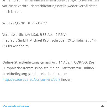
Wir sind zur Teilnahme an einem Streitbeilegungsverfahren
vor einer Verbraucherschlichtungsstelle weder verpflichtet
noch bereit.
WEEE-Reg.-Nr. DE 79219637
Verantwortliche/r i.S.d. § 55 Abs. 2 RStV:
mediabit GmbH, Michael Kromschröder, Otto-Hahn-Str. 14,
85609 Aschheim
Online-Streitbeilegung gemäß Art. 14 Abs. 1 ODR-VO: Die
Europäische Kommission stellt eine Plattform zur Online-
Streitbeilegung (OS) bereit, die Sie unter
http://ec.europa.eu/consumers/odr/
finden.
Kontaktdaten