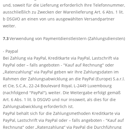
und, soweit für die Lieferung erforderlich Ihre Telefonnummer,
ausschließlich zu Zwecken der Warenlieferung Art. 6 Abs. 1 lit.
b DSGVO an einen von uns ausgewählten Versandpartner
weiter.
7.3
Verwendung von Paymentdienstleistern (Zahlungsdiensten)
- Paypal
Bei Zahlung via PayPal, Kreditkarte via PayPal, Lastschrift via
PayPal oder – falls angeboten - "Kauf auf Rechnung" oder
„Ratenzahlung“ via PayPal geben wir Ihre Zahlungsdaten im
Rahmen der Zahlungsabwicklung an die PayPal (Europe) S.a.r.l.
et Cie, S.C.A., 22-24 Boulevard Royal, L-2449 Luxembourg
(nachfolgend "PayPal"), weiter. Die Weitergabe erfolgt gemäß
Art. 6 Abs. 1 lit. b DSGVO und nur insoweit, als dies für die
Zahlungsabwicklung erforderlich ist.
PayPal behält sich für die Zahlungsmethoden Kreditkarte via
PayPal, Lastschrift via PayPal oder – falls angeboten - "Kauf auf
Rechnung" oder „Ratenzahlung“ via PayPal die Durchführung