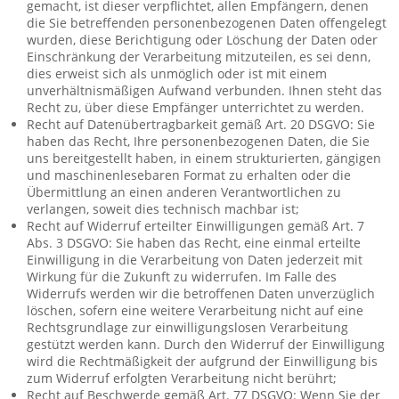
gemacht, ist dieser verpflichtet, allen Empfängern, denen
die Sie betreffenden personenbezogenen Daten offengelegt
wurden, diese Berichtigung oder Löschung der Daten oder
Einschränkung der Verarbeitung mitzuteilen, es sei denn,
dies erweist sich als unmöglich oder ist mit einem
unverhältnismäßigen Aufwand verbunden. Ihnen steht das
Recht zu, über diese Empfänger unterrichtet zu werden.
Recht auf Datenübertragbarkeit gemäß Art. 20 DSGVO: Sie
haben das Recht, Ihre personenbezogenen Daten, die Sie
uns bereitgestellt haben, in einem strukturierten, gängigen
und maschinenlesebaren Format zu erhalten oder die
Übermittlung an einen anderen Verantwortlichen zu
verlangen, soweit dies technisch machbar ist;
Recht auf Widerruf erteilter Einwilligungen gemäß Art. 7
Abs. 3 DSGVO: Sie haben das Recht, eine einmal erteilte
Einwilligung in die Verarbeitung von Daten jederzeit mit
Wirkung für die Zukunft zu widerrufen. Im Falle des
Widerrufs werden wir die betroffenen Daten unverzüglich
löschen, sofern eine weitere Verarbeitung nicht auf eine
Rechtsgrundlage zur einwilligungslosen Verarbeitung
gestützt werden kann. Durch den Widerruf der Einwilligung
wird die Rechtmäßigkeit der aufgrund der Einwilligung bis
zum Widerruf erfolgten Verarbeitung nicht berührt;
Recht auf Beschwerde gemäß Art. 77 DSGVO: Wenn Sie der