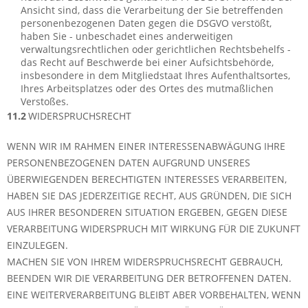
Ansicht sind, dass die Verarbeitung der Sie betreffenden
personenbezogenen Daten gegen die DSGVO verstößt,
haben Sie - unbeschadet eines anderweitigen
verwaltungsrechtlichen oder gerichtlichen Rechtsbehelfs -
das Recht auf Beschwerde bei einer Aufsichtsbehörde,
insbesondere in dem Mitgliedstaat Ihres Aufenthaltsortes,
Ihres Arbeitsplatzes oder des Ortes des mutmaßlichen
Verstoßes.
11.2
WIDERSPRUCHSRECHT
WENN WIR IM RAHMEN EINER INTERESSENABWÄGUNG IHRE
PERSONENBEZOGENEN DATEN AUFGRUND UNSERES
ÜBERWIEGENDEN BERECHTIGTEN INTERESSES VERARBEITEN,
HABEN SIE DAS JEDERZEITIGE RECHT, AUS GRÜNDEN, DIE SICH
AUS IHRER BESONDEREN SITUATION ERGEBEN, GEGEN DIESE
VERARBEITUNG WIDERSPRUCH MIT WIRKUNG FÜR DIE ZUKUNFT
EINZULEGEN.
MACHEN SIE VON IHREM WIDERSPRUCHSRECHT GEBRAUCH,
BEENDEN WIR DIE VERARBEITUNG DER BETROFFENEN DATEN.
EINE WEITERVERARBEITUNG BLEIBT ABER VORBEHALTEN, WENN