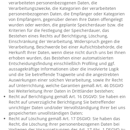
verarbeiteten personenbezogenen Daten, die
Verarbeitungszwecke, die Kategorien der verarbeiteten
personenbezogenen Daten, die Empfänger oder Kategorien
von Empfängern, gegenüber denen Ihre Daten offengelegt
wurden oder werden, die geplante Speicherdauer bzw. die
Kriterien für die Festlegung der Speicherdauer, das
Bestehen eines Rechts auf Berichtigung, Löschung,
Einschränkung der Verarbeitung, Widerspruch gegen die
Verarbeitung, Beschwerde bei einer Aufsichtsbehörde, die
Herkunft Ihrer Daten, wenn diese nicht durch uns bei Ihnen
erhoben wurden, das Bestehen einer automatisierten
Entscheidungsfindung einschließlich Profiling und ggf.
aussagekräftige Informationen über die involvierte Logik
und die Sie betreffende Tragweite und die angestrebten
Auswirkungen einer solchen Verarbeitung, sowie Ihr Recht
auf Unterrichtung, welche Garantien gemäß Art. 46 DSGVO
bei Weiterleitung Ihrer Daten in Drittländer bestehen;
Recht auf Berichtigung gemäß Art. 16 DSGVO: Sie haben ein
Recht auf unverzügliche Berichtigung Sie betreffender
unrichtiger Daten und/oder Vervollständigung Ihrer bei uns
gespeicherten unvollständigen Daten;
Recht auf Löschung gemäß Art. 17 DSGVO: Sie haben das
Recht, die Löschung Ihrer personenbezogenen Daten bei
Vorliegen der Voraussetzungen des Art. 17 Abs. 1 DSGVO zu