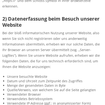
„https://“ und dem Schloss-Symbol in Ihrer Browserzeile
erkennen.
2) Datenerfassung beim Besuch unserer
Website
Bei der bloß informatorischen Nutzung unserer Website, also
wenn Sie sich nicht registrieren oder uns anderweitig
Informationen übermitteln, erheben wir nur solche Daten, die
Ihr Browser an unseren Server übermittelt (sog. „Server-
Logfiles“). Wenn Sie unsere Website aufrufen, erheben wir die
folgenden Daten, die für uns technisch erforderlich sind, um
Ihnen die Website anzuzeigen:
Unsere besuchte Website
Datum und Uhrzeit zum Zeitpunkt des Zugriffes
Menge der gesendeten Daten in Byte
Quelle/Verweis, von welchem Sie auf die Seite gelangten
Verwendeter Browser
Verwendetes Betriebssystem
Verwendete IP-Adresse (ggf.: in anonymisierter Form)