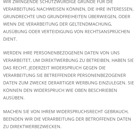
WIR ZWINGENDE SCHUTZWÜRDIGE GRÜNDE FÜR DIE
VERARBEITUNG NACHWEISEN KÖNNEN, DIE IHRE INTERESSEN,
GRUNDRECHTE UND GRUNDFREIHEITEN ÜBERWIEGEN, ODER
WENN DIE VERARBEITUNG DER GELTENDMACHUNG,
AUSÜBUNG ODER VERTEIDIGUNG VON RECHTSANSPRÜCHEN
DIENT.
WERDEN IHRE PERSONENBEZOGENEN DATEN VON UNS
VERARBEITET, UM DIREKTWERBUNG ZU BETREIBEN, HABEN SIE
DAS RECHT, JEDERZEIT WIDERSPRUCH GEGEN DIE
VERARBEITUNG SIE BETREFFENDER PERSONENBEZOGENER
DATEN ZUM ZWECKE DERARTIGER WERBUNG EINZULEGEN. SIE
KÖNNEN DEN WIDERSPRUCH WIE OBEN BESCHRIEBEN
AUSÜBEN.
MACHEN SIE VON IHREM WIDERSPRUCHSRECHT GEBRAUCH,
BEENDEN WIR DIE VERARBEITUNG DER BETROFFENEN DATEN
ZU DIREKTWERBEZWECKEN.