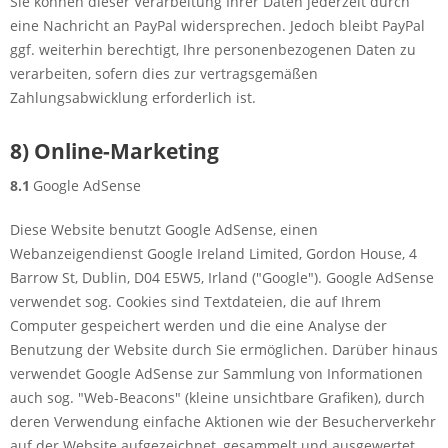
Sie können dieser Verarbeitung Ihrer Daten jederzeit durch
eine Nachricht an PayPal widersprechen. Jedoch bleibt PayPal
ggf. weiterhin berechtigt, Ihre personenbezogenen Daten zu
verarbeiten, sofern dies zur vertragsgemäßen
Zahlungsabwicklung erforderlich ist.
8) Online-Marketing
8.1
Google AdSense
Diese Website benutzt Google AdSense, einen
Webanzeigendienst Google Ireland Limited, Gordon House, 4
Barrow St, Dublin, D04 E5W5, Irland ("Google"). Google AdSense
verwendet sog. Cookies sind Textdateien, die auf Ihrem
Computer gespeichert werden und die eine Analyse der
Benutzung der Website durch Sie ermöglichen. Darüber hinaus
verwendet Google AdSense zur Sammlung von Informationen
auch sog. "Web-Beacons" (kleine unsichtbare Grafiken), durch
deren Verwendung einfache Aktionen wie der Besucherverkehr
auf der Website aufgezeichnet, gesammelt und ausgewertet