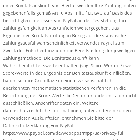
einer Bonitätsauskunft vor. Hierfür werden Ihre Zahlungsdaten
gegebenenfalls gemäß Art. 6 Abs. 1 lit. f DSGVO auf Basis des
berechtigten Interesses von PayPal an der Feststellung Ihrer
Zahlungsfähigkeit an Auskunfteien weitergegeben. Das
Ergebnis der Bonitätsprüfung in Bezug auf die statistische
Zahlungsausfallwahrscheinlichkeit verwendet PayPal zum
Zweck der Entscheidung über die Bereitstellung der jeweiligen
Zahlungsmethode. Die Bonitätsauskunft kann
Wahrscheinlichkeitswerte enthalten (sog. Score-Werte). Soweit
Score-Werte in das Ergebnis der Bonitätsauskunft einfließen,
haben sie ihre Grundlage in einem wissenschaftlich
anerkannten mathematisch-statistischen Verfahren. In die
Berechnung der Score-Werte fließen unter anderem, aber nicht
ausschließlich, Anschriftendaten ein. Weitere
datenschutzrechtliche Informationen, unter anderem zu den
verwendeten Auskunfteien, entnehmen Sie bitte der
Datenschutzerklärung von PayPal:
https://www.paypal.com/de/webapps/mpp/ua/privacy-full