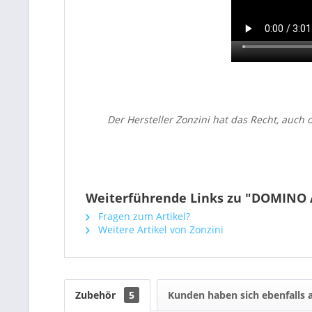
Der Hersteller Zonzini hat das Recht, auc
Weiterführende Links zu "DOMIN
Fragen zum Artikel?
Weitere Artikel von Zonzini
Zubehör
5
Kunden haben sich ebenfalls