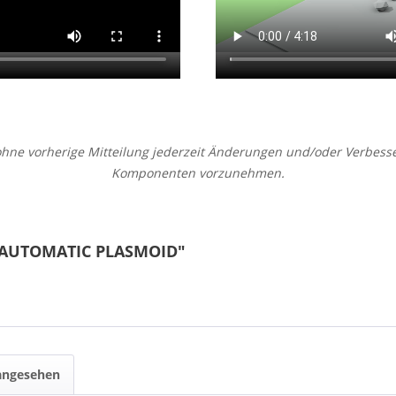
h ohne vorherige Mitteilung jederzeit Änderungen und/oder Verbe
Komponenten vorzunehmen.
O AUTOMATIC PLASMOID"
 angesehen