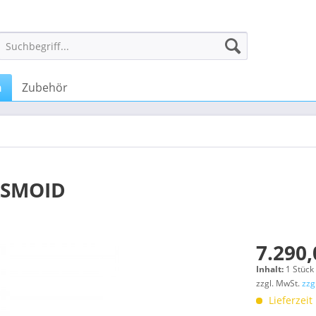
n
Zubehör
ASMOID
7.290,
Inhalt:
1 Stück
zzgl. MwSt.
zzg
Lieferzeit