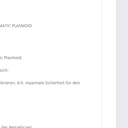
TOMATIC PLASMOID
ic Plasmoid.
sich:
librieren, d.h. maximale Sicherheit für den
der Betriebszeit.