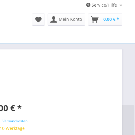
Service/Hilfe
Mein Konto
0,00 € *
00 € *
l. Versandkosten
 10 Werktage