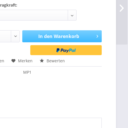
Tragkraft:
In den
Warenkorb
hen
Merken
Bewerten
MP1