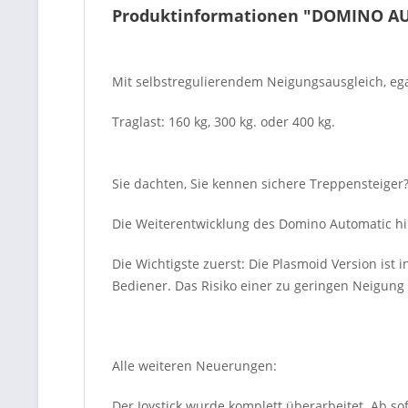
Produktinformationen "DOMINO A
Mit selbstregulierendem Neigungsausgleich, 
Traglast: 160 kg, 300 kg. oder 400 kg.
Sie dachten, Sie kennen sichere Treppensteiger
Die Weiterentwicklung des Domino Automatic hin
Die Wichtigste zuerst: Die Plasmoid Version ist i
Bediener. Das Risiko einer zu geringen Neigung o
Alle weiteren Neuerungen:
Der Joystick wurde komplett überarbeitet. Ab so