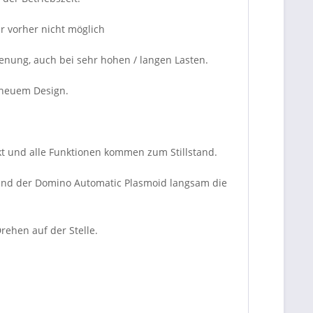
 vorher nicht möglich
ienung, auch bei sehr hohen / langen Lasten.
n neuem Design.
ckt und alle Funktionen kommen zum Stillstand.
 und der Domino Automatic Plasmoid langsam die
ehen auf der Stelle.