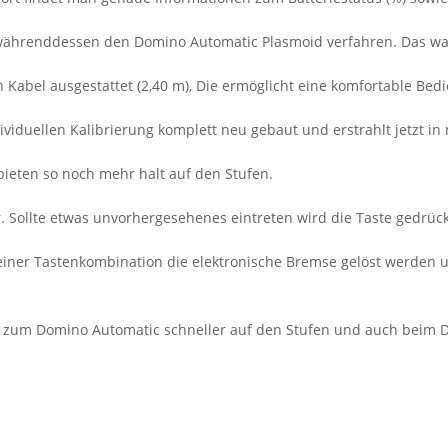
hrenddessen den Domino Automatic Plasmoid verfahren. Das war
n Kabel ausgestattet (2,40 m), Die ermöglicht eine komfortable Bed
ividuellen Kalibrierung komplett neu gebaut und erstrahlt jetzt i
bieten so noch mehr halt auf den Stufen.
r. Sollte etwas unvorhergesehenes eintreten wird die Taste gedrü
e einer Tastenkombination die elektronische Bremse gelöst werden
h zum Domino Automatic schneller auf den Stufen und auch beim Dr